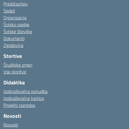
Predstavitev
Sedež
Organizacija
Šolsko osebje
Šolske številke
Dokumenti
Zgodovina
Stortive
Študijske smeri
Vse storitve
Didaktika
Izobraževalna ponudba
Izobraževalne kartice
Projekti razredov
Novosti
Novosti