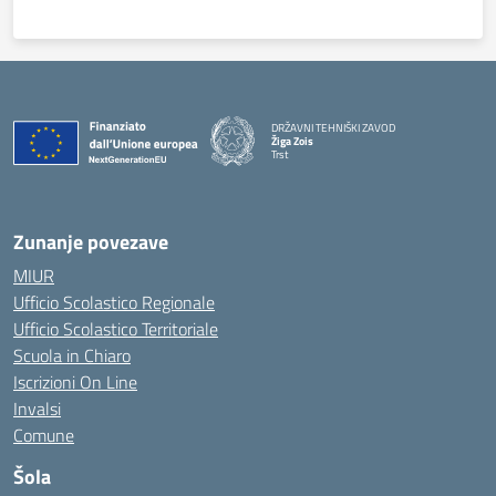
DRŽAVNI TEHNIŠKI ZAVOD
Žiga Zois
Trst
Zunanje povezave
MIUR
Ufficio Scolastico Regionale
Ufficio Scolastico Territoriale
Scuola in Chiaro
Iscrizioni On Line
Invalsi
Comune
Šola