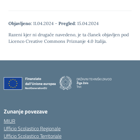
Objavljeno:
11.04.2024
-
Pregled:
15.04.2024
Razeni kjer ni drugače navedeno, je ta članek objavljen pod
Licenco Creative Commons Priznanje 4.0 Italija.
DRŽAVNI TEHNIŠKI ZAVOD
Žiga Zois
Trst
Zunanje povezave
MIUR
Ufficio Scolastico Regionale
Ufficio Scolastico Territoriale