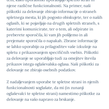
njene različne funkcionalnosti. Na primer, naši
piškotki za delovanje zbirajo informacije o straneh
spletnega mesta, ki jih pogosto obiskujete, ter o naših
oglasih, ki se pojavljajo na drugih spletnih straneh, s
katerimi komunicirate, ter o tem, ali odpirate in
preberete sporočila, ki vam jih pošljemo in ali
prejemate sporočila o napakah. Zbrane informacije
se lahko uporabijo za prilagoditev vaše izkušnje na
spletu z prikazovanjem specifičnih vsebin. Piškotki
za delovanje se uporabljajo tudi za omejitev števila
prikazov istega oglaševalska oglasa. Naši piškotki za
delovanje ne zbirajo osebnih podatkov.
Z nadaljevanjem uporabe te spletne strani in njenih
funkcionalnosti soglašate, da mi (in zunanji
oglaševalci te spletne strani) namestimo piškotke za
delovanje na vašo napravo za brskanje.