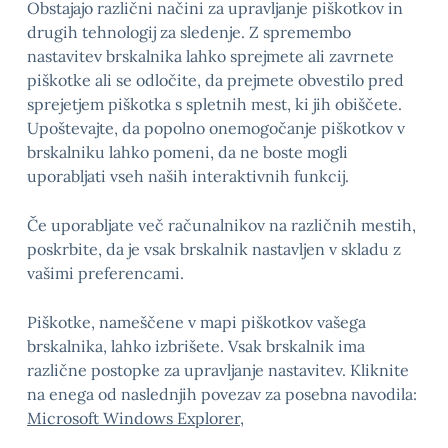
Obstajajo različni načini za upravljanje piškotkov in
drugih tehnologij za sledenje. Z spremembo
nastavitev brskalnika lahko sprejmete ali zavrnete
piškotke ali se odločite, da prejmete obvestilo pred
sprejetjem piškotka s spletnih mest, ki jih obiščete.
Upoštevajte, da popolno onemogočanje piškotkov v
brskalniku lahko pomeni, da ne boste mogli
uporabljati vseh naših interaktivnih funkcij.
Če uporabljate več računalnikov na različnih mestih,
poskrbite, da je vsak brskalnik nastavljen v skladu z
vašimi preferencami.
Piškotke, nameščene v mapi piškotkov vašega
brskalnika, lahko izbrišete. Vsak brskalnik ima
različne postopke za upravljanje nastavitev. Kliknite
na enega od naslednjih povezav za posebna navodila:
Microsoft Windows Explorer
,