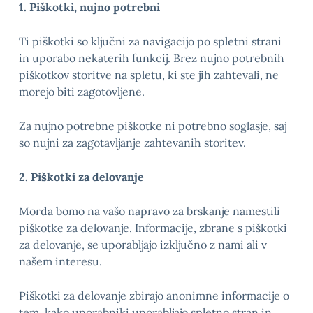
1. Piškotki, nujno potrebni
Ti piškotki so ključni za navigacijo po spletni strani
in uporabo nekaterih funkcij. Brez nujno potrebnih
piškotkov storitve na spletu, ki ste jih zahtevali, ne
morejo biti zagotovljene.
Za nujno potrebne piškotke ni potrebno soglasje, saj
so nujni za zagotavljanje zahtevanih storitev.
2. Piškotki za delovanje
Morda bomo na vašo napravo za brskanje namestili
piškotke za delovanje. Informacije, zbrane s piškotki
za delovanje, se uporabljajo izključno z nami ali v
našem interesu.
Piškotki za delovanje zbirajo anonimne informacije o
tem, kako uporabniki uporabljajo spletno stran in