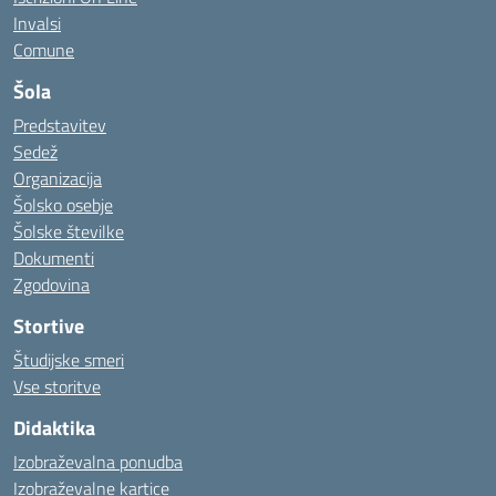
Invalsi
Comune
Šola
Predstavitev
Sedež
Organizacija
Šolsko osebje
Šolske številke
Dokumenti
Zgodovina
Stortive
Študijske smeri
Vse storitve
Didaktika
Izobraževalna ponudba
Izobraževalne kartice