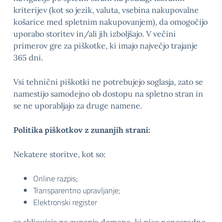
kriterijev (kot so jezik, valuta, vsebina nakupovalne
košarice med spletnim nakupovanjem), da omogočijo
uporabo storitev in/ali jih izboljšajo. V večini
primerov gre za piškotke, ki imajo največjo trajanje
365 dni.
Vsi tehnični piškotki ne potrebujejo soglasja, zato se
namestijo samodejno ob dostopu na spletno stran in
se ne uporabljajo za druge namene.
Politika piškotkov z zunanjih strani:
Nekatere storitve, kot so:
Online razpis;
Transparentno upravljanje;
Elektronski register