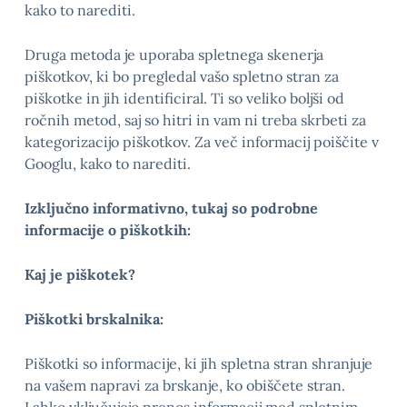
kako to narediti.
Druga metoda je uporaba spletnega skenerja
piškotkov, ki bo pregledal vašo spletno stran za
piškotke in jih identificiral. Ti so veliko boljši od
ročnih metod, saj so hitri in vam ni treba skrbeti za
kategorizacijo piškotkov. Za več informacij poiščite v
Googlu, kako to narediti.
Izključno informativno, tukaj so podrobne
informacije o piškotkih:
Kaj je piškotek?
Piškotki brskalnika:
Piškotki so informacije, ki jih spletna stran shranjuje
na vašem napravi za brskanje, ko obiščete stran.