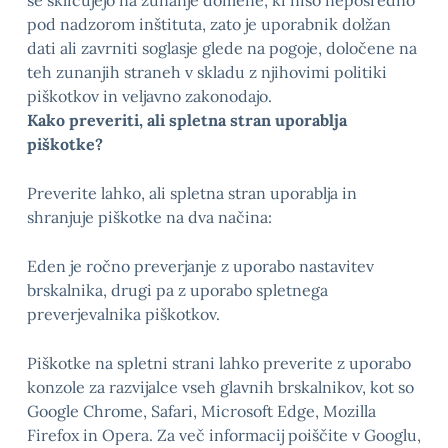
se sklicujejo na zunanje domene, ki niso neposredno
pod nadzorom inštituta, zato je uporabnik dolžan
dati ali zavrniti soglasje glede na pogoje, določene na
teh zunanjih straneh v skladu z njihovimi politiki
piškotkov in veljavno zakonodajo.
Kako preveriti, ali spletna stran uporablja
piškotke?
Preverite lahko, ali spletna stran uporablja in
shranjuje piškotke na dva načina:
Eden je ročno preverjanje z uporabo nastavitev
brskalnika, drugi pa z uporabo spletnega
preverjevalnika piškotkov.
Piškotke na spletni strani lahko preverite z uporabo
konzole za razvijalce vseh glavnih brskalnikov, kot so
Google Chrome, Safari, Microsoft Edge, Mozilla
Firefox in Opera. Za več informacij poiščite v Googlu,