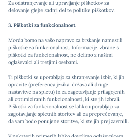
Za odstranjevanje ali upravljanje piškotkov za
delovanje glejte zadnji del te politike piškotkov.
3. Piškotki za funkcionalnost
Morda bomo na vašo napravo za brskanje namestili
piškotke za funkcionalnost. Informacije, zbrane s
piškotki za funkcionalnost, ne delimo z našimi
oglaševalci ali tretjimi osebami.
Ti piškotki se uporabljajo za shranjevanje izbir, ki jih
opravite (preferenca jezika, država ali druge
nastavitve na spletu) in za zagotavljanje prilagojenih
ali optimiziranih funkcionalnosti, ki ste jih izbrali.
Piškotki za funkcionalnost se lahko uporabljajo za
zagotavljanje spletnih storitev ali za preprečevanje,
da vam bodo ponujene storitve, ki ste jih prej zavrnili.
V nekaterih primerih lahko dovolimo oglaševalcem