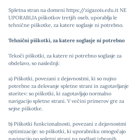
Spletna stran na domeni https://zigazois.edu.it NE
UPORABLJA piškotkov tretjih oseb, uporablja le
tehnične piškotke, za katere soglasje ni potrebno.
Tehnični piškotki, za katere soglasje ni potrebno
Tekoči piškotki, za katere ni potrebno soglasje za
obdelavo, so naslednji:
a) Piškotki, povezani z dejavnostmi, ki so nujno
potrebne za delovanje spletne strani in zagotavljanje
storitev: so piškotki, ki zagotavljajo normalno
navigacijo spletne strani. V večini primerov gre za
sejne piškotke.
b) Piškotki funkcionalnosti, povezani z dejavnostmi
optimizacije: so piškotki, ki uporabniku omogočajo
navigacijo po spletni strani na podlagi izbranih