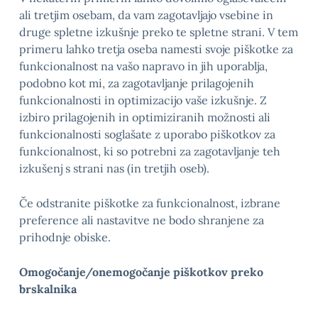
ali tretjim osebam, da vam zagotavljajo vsebine in
druge spletne izkušnje preko te spletne strani. V tem
primeru lahko tretja oseba namesti svoje piškotke za
funkcionalnost na vašo napravo in jih uporablja,
podobno kot mi, za zagotavljanje prilagojenih
funkcionalnosti in optimizacijo vaše izkušnje. Z
izbiro prilagojenih in optimiziranih možnosti ali
funkcionalnosti soglašate z uporabo piškotkov za
funkcionalnost, ki so potrebni za zagotavljanje teh
izkušenj s strani nas (in tretjih oseb).
Če odstranite piškotke za funkcionalnost, izbrane
preference ali nastavitve ne bodo shranjene za
prihodnje obiske.
Omogočanje/onemogočanje piškotkov preko
brskalnika