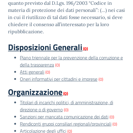
quanto previsto dal D.Lgs. 196/2003 “Codice in
materia di protezione dei dati personali”: (…) nei casi
in cui il riutilizzo di tal dati fosse necessario, si deve
chiedere il consenso all’interessato per la loro
ripubblicazione.
Disposizioni Generali
(0)
Piano triennale per la prevenzione della corruzione e
della trasparenza
(0)
Atti generali
(0)
Oneri informativi per cittadini e imprese
(0)
Organizzazione
(0)
Titolari di incarichi politici, di amministrazione, di
direzione o di governo
(0)
Sanzioni per mancata comunicazione dei dati
(0)
Rendiconti gruppi consiliari regionali/provinciali
(0)
Articolazione degli uffici
(0)