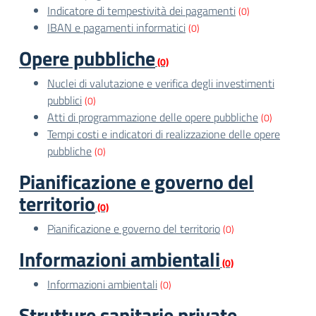
Indicatore di tempestività dei pagamenti
(0)
IBAN e pagamenti informatici
(0)
Opere pubbliche
(0)
Nuclei di valutazione e verifica degli investimenti
pubblici
(0)
Atti di programmazione delle opere pubbliche
(0)
Tempi costi e indicatori di realizzazione delle opere
pubbliche
(0)
Pianificazione e governo del
territorio
(0)
Pianificazione e governo del territorio
(0)
Informazioni ambientali
(0)
Informazioni ambientali
(0)
Strutture sanitarie private