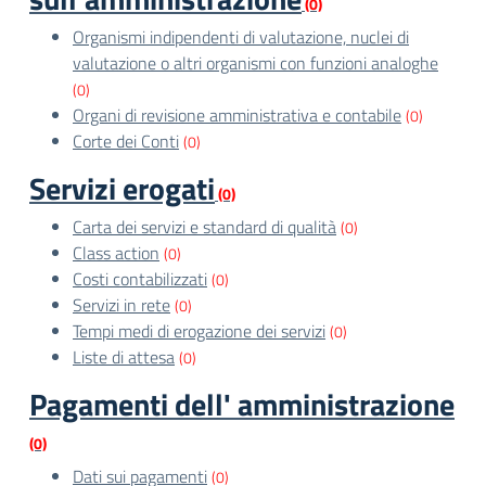
(0)
Organismi indipendenti di valutazione, nuclei di
valutazione o altri organismi con funzioni analoghe
(0)
Organi di revisione amministrativa e contabile
(0)
Corte dei Conti
(0)
Servizi erogati
(0)
Carta dei servizi e standard di qualità
(0)
Class action
(0)
Costi contabilizzati
(0)
Servizi in rete
(0)
Tempi medi di erogazione dei servizi
(0)
Liste di attesa
(0)
Pagamenti dell' amministrazione
(0)
Dati sui pagamenti
(0)