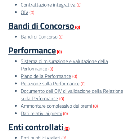
Contrattazione integrativa
(0)
OIV
(0)
Bandi di Concorso
(0)
Bandi di Concorso
(0)
Performance
(0)
Sistema di misurazione e valutazione della
Performance
(0)
Piano della Performance
(0)
Relazione sulla Performance
(0)
Documento dell'OIV di validazione della Relazione
sulla Performance
(0)
Ammontare complessivo dei premi
(0)
Dati relativi ai premi
(0)
Enti controllati
(0)
Enti pubblici vigilati
(0)