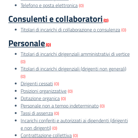
Telefono e posta elettronica
(0)
Consulenti e collaboratori
(0)
Titolari di incarichi di collaborazione o consulenza
(0)
Personale
(0)
Titolari di incarichi dirigenziali amministrativi di vertice
(0)
Titolari di incarichi dirigenziali (dirigenti non generali)
(0)
Dirigenti cessati
(0)
Posizioni organizzative
(0)
Dotazione organica
(0)
Personale non a tempo indeterminato
(0)
Tassi di assenza
(0)
Incarichi conferiti e autorizzati ai dipendenti (dirigenti
e non dirigenti)
(0)
Contrattazione collettiva
(0)