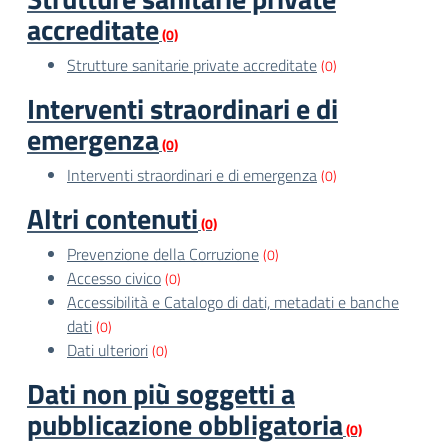
accreditate
(0)
Strutture sanitarie private accreditate
(0)
Interventi straordinari e di
emergenza
(0)
Interventi straordinari e di emergenza
(0)
Altri contenuti
(0)
Prevenzione della Corruzione
(0)
Accesso civico
(0)
Accessibilità e Catalogo di dati, metadati e banche
dati
(0)
Dati ulteriori
(0)
Dati non più soggetti a
pubblicazione obbligatoria
(0)