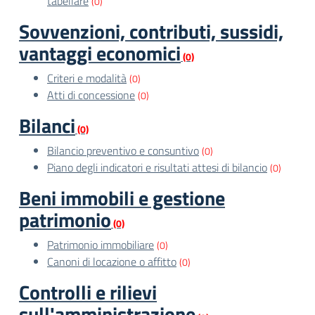
tabellare
(0)
Sovvenzioni, contributi, sussidi,
vantaggi economici
(0)
Criteri e modalità
(0)
Atti di concessione
(0)
Bilanci
(0)
Bilancio preventivo e consuntivo
(0)
Piano degli indicatori e risultati attesi di bilancio
(0)
Beni immobili e gestione
patrimonio
(0)
Patrimonio immobiliare
(0)
Canoni di locazione o affitto
(0)
Controlli e rilievi
sull'amministrazione