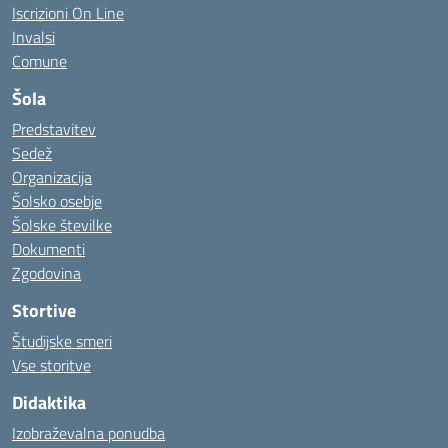
Iscrizioni On Line
Invalsi
Comune
Šola
Predstavitev
Sedež
Organizacija
Šolsko osebje
Šolske številke
Dokumenti
Zgodovina
Stortive
Študijske smeri
Vse storitve
Didaktika
Izobraževalna ponudba