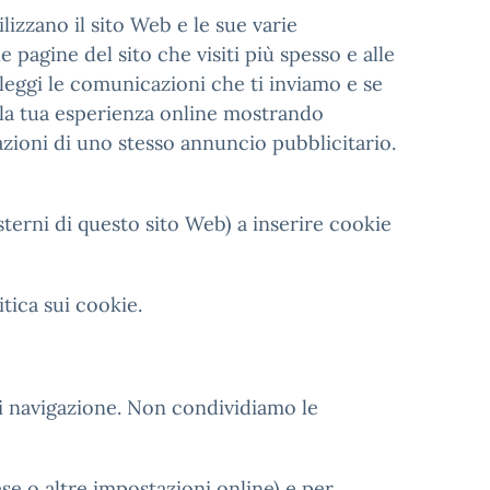
lizzano il sito Web e le sue varie
 pagine del sito che visiti più spesso e alle
 leggi le comunicazioni che ti inviamo e se
e la tua esperienza online mostrando
azioni di uno stesso annuncio pubblicitario.
esterni di questo sito Web) a inserire cookie
itica sui cookie.
di navigazione. Non condividiamo le
se o altre impostazioni online) e per