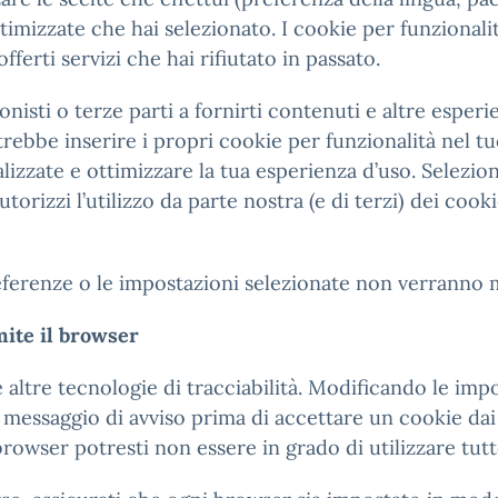
ttimizzate che hai selezionato. I cookie per funzionalit
fferti servizi che hai rifiutato in passato.
onisti o terze parti a fornirti contenuti e altre esper
rebbe inserire i propri cookie per funzionalità nel tu
onalizzate e ottimizzare la tua esperienza d’uso. Selez
orizzi l’utilizzo da parte nostra (e di terzi) dei cookie
referenze o le impostazioni selezionate non verranno 
mite il browser
e altre tecnologie di tracciabilità. Modificando le im
 messaggio di avviso prima di accettare un cookie dai 
owser potresti non essere in grado di utilizzare tutte