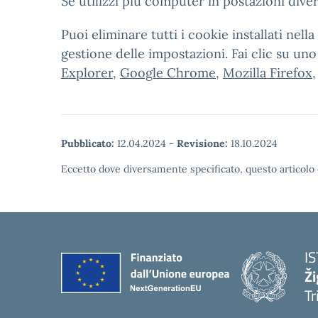
Se utilizzi più computer in postazioni dive
Puoi eliminare tutti i cookie installati ne
gestione delle impostazioni. Fai clic su un
Explorer
,
Google Chrome
,
Mozilla Firefox
Pubblicato:
12.04.2024
-
Revisione:
18.10.2024
Eccetto dove diversamente specificato, questo articolo 
I
Ži
Tr