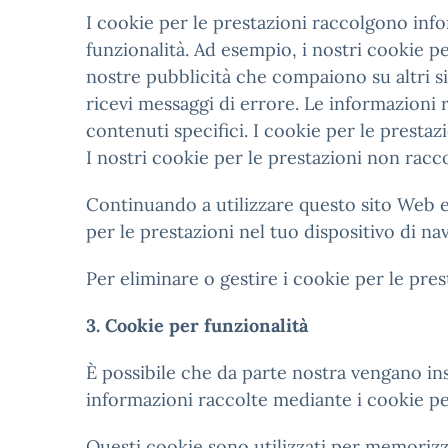
I cookie per le prestazioni raccolgono infor
funzionalità. Ad esempio, i nostri cookie pe
nostre pubblicità che compaiono su altri sit
ricevi messaggi di errore. Le informazioni
contenuti specifici. I cookie per le presta
I nostri cookie per le prestazioni non racc
Continuando a utilizzare questo sito Web e l
per le prestazioni nel tuo dispositivo di na
Per eliminare o gestire i cookie per le pres
3. Cookie per funzionalità
È possibile che da parte nostra vengano ins
informazioni raccolte mediante i cookie per 
Questi cookie sono utilizzati per memorizza