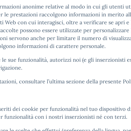
mazioni anonime relative al modo in cui gli utenti uti
r le prestazioni raccolgono informazioni in merito alle
i Web con cui interagisci, oltre a verificare se apri e
 raccolte possono essere utilizzate per personalizzar
zioni servono anche per limitare il numero di visualizz
olgono informazioni di carattere personale.
e sue funzionalità, autorizzi noi (e gli inserzionisti 
vigazione.
tazioni, consultare l’ultima sezione della presente Pol
eriti dei cookie per funzionalità nel tuo dispositivo 
funzionalità con i nostri inserzionisti né con terzi.
re le scelte che effettui (preferenza della lingua, pae