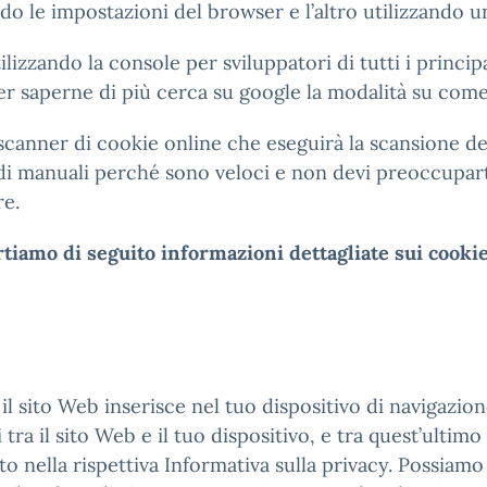
 le impostazioni del browser e l’altro utilizzando u
ilizzando la console per sviluppatori di tutti i princ
er saperne di più cerca su google la modalità su come
scanner di cookie online che eseguirà la scansione del
i manuali perché sono veloci e non devi preoccuparti
re.
tiamo di seguito informazioni dettagliate sui cookie
il sito Web inserisce nel tuo dispositivo di navigazio
ra il sito Web e il tuo dispositivo, e tra quest’ultimo
 nella rispettiva Informativa sulla privacy. Possiamo u