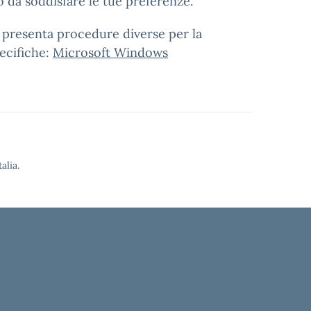
o da soddisfare le tue preferenze.
er presenta procedure diverse per la
pecifiche:
Microsoft Windows
alia.