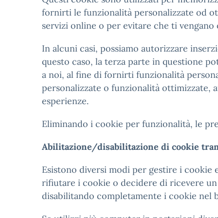
fornirti le funzionalità personalizzate od o
servizi online o per evitare che ti vengano o
In alcuni casi, possiamo autorizzare inserzi
questo caso, la terza parte in questione pot
a noi, al fine di fornirti funzionalità pers
personalizzate o funzionalità ottimizzate, aut
esperienze.
Eliminando i cookie per funzionalità, le p
Abilitazione/disabilitazione di cookie tra
Esistono diversi modi per gestire i cookie 
rifiutare i cookie o decidere di ricevere un
disabilitando completamente i cookie nel br