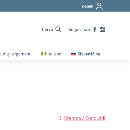
Accedi
Cerca
Seguici su:
utti gli argomenti
Italiano
Slovenščina
Stampa / Condividi