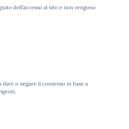
uito dell’accesso al sito e non vengono
a dare o negare il consenso in base a
igenti.