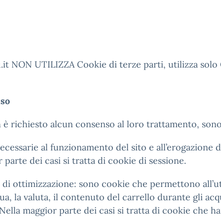
u.it NON UTILIZZA Cookie di terze parti, utilizza solo
nso
on è richiesto alcun consenso al loro trattamento, sono
necessarie al funzionamento del sito e all’erogazione de
parte dei casi si tratta di cookie di sessione.
ità di ottimizzazione: sono cookie che permettono all’u
a, la valuta, il contenuto del carrello durante gli acqu
i. Nella maggior parte dei casi si tratta di cookie che