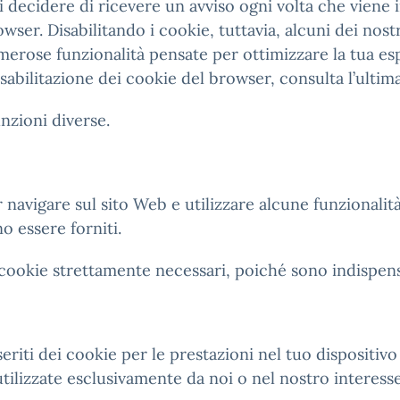
decidere di ricevere un avviso ogni volta che viene inv
ser. Disabilitando i cookie, tuttavia, alcuni dei nos
rose funzionalità pensate per ottimizzare la tua espe
sabilitazione dei cookie del browser, consulta l’ultima
nzioni diverse.
avigare sul sito Web e utilizzare alcune funzionalità
o essere forniti.
ookie strettamente necessari, poiché sono indispensabi
eriti dei cookie per le prestazioni nel tuo dispositivo
tilizzate esclusivamente da noi o nel nostro interesse