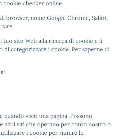
n cookie checker online.
ipali browser, come Google Chrome, Safari,
 fare.
 tuo sito Web alla ricerca di cookie e li
 di categorizzare i cookie. Per saperne di
s:
ne quando visiti una pagina. Possono
 e altri siti che operano per conto nostro o
tilizzare i cookie per riunire le