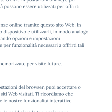
à possono essere utilizzati per offrirti
ienze online tramite questo sito Web. In
o dispositivo e utilizzarli, in modo analogo
ionando opzioni e impostazioni
 per funzionalità necessari a offrirti tali
memorizzate per visite future.
postazioni del browser, puoi accettare o
siti Web visitati. Ti ricordiamo che
 le nostre funzionalità interattive.