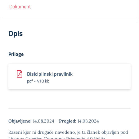
Dokument
Opis
Priloge
Disiciplinski pravilnik
pdf - 410 kb
Objavljeno:
14.08.2024
-
Pregled:
14.08.2024
Razeni kjer ni drugače navedeno, je ta članek objavljen pod
Licenco Creative Commons Priznanje 4.0 Italija.