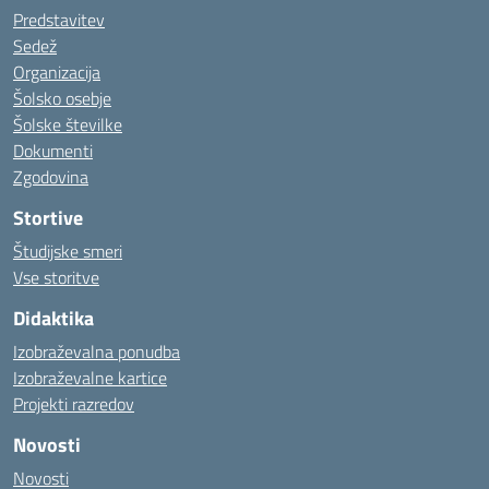
Predstavitev
Sedež
Organizacija
Šolsko osebje
Šolske številke
Dokumenti
Zgodovina
Stortive
Študijske smeri
Vse storitve
Didaktika
Izobraževalna ponudba
Izobraževalne kartice
Projekti razredov
Novosti
Novosti