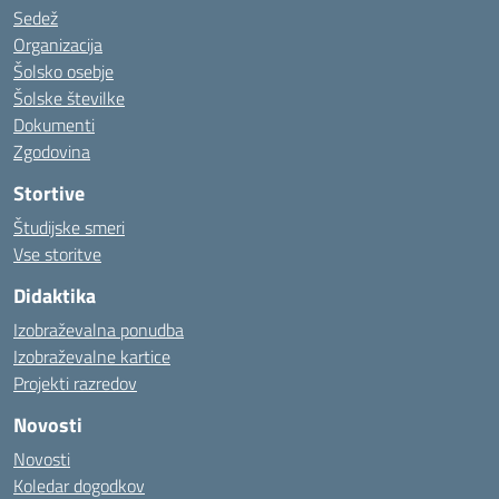
Sedež
Organizacija
Šolsko osebje
Šolske številke
Dokumenti
Zgodovina
Stortive
Študijske smeri
Vse storitve
Didaktika
Izobraževalna ponudba
Izobraževalne kartice
Projekti razredov
Novosti
Novosti
Koledar dogodkov