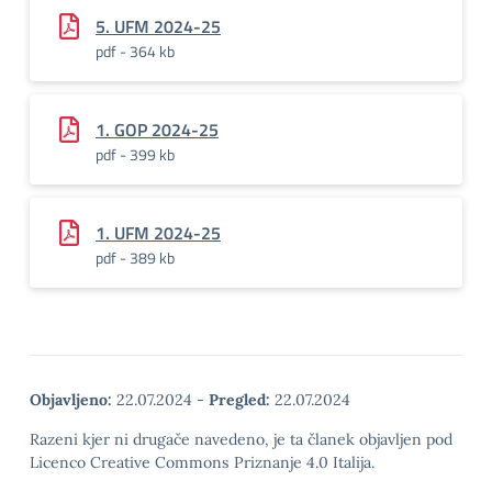
5. UFM 2024-25
pdf - 364 kb
1. GOP 2024-25
pdf - 399 kb
1. UFM 2024-25
pdf - 389 kb
Objavljeno:
22.07.2024
-
Pregled:
22.07.2024
Razeni kjer ni drugače navedeno, je ta članek objavljen pod
Licenco Creative Commons Priznanje 4.0 Italija.