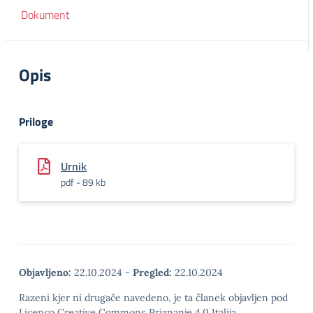
Dokument
Opis
Priloge
Urnik
pdf - 89 kb
Objavljeno:
22.10.2024
-
Pregled:
22.10.2024
Razeni kjer ni drugače navedeno, je ta članek objavljen pod
Licenco Creative Commons Priznanje 4.0 Italija.