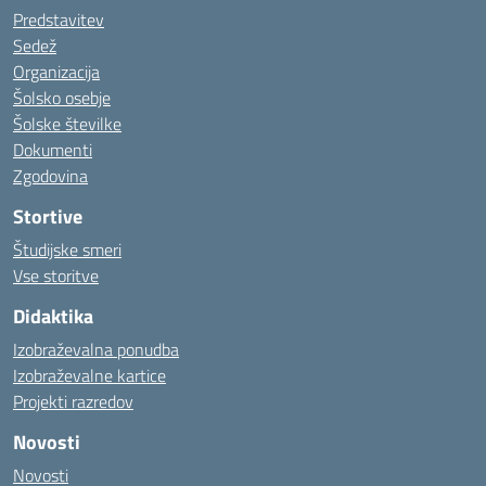
Predstavitev
Sedež
Organizacija
Šolsko osebje
Šolske številke
Dokumenti
Zgodovina
Stortive
Študijske smeri
Vse storitve
Didaktika
Izobraževalna ponudba
Izobraževalne kartice
Projekti razredov
Novosti
Novosti