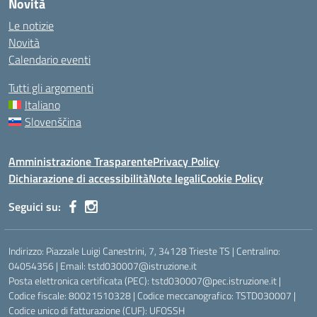
Novità
Le notizie
Novità
Calendario eventi
Tutti gli argomenti
Italiano
Slovenščina
Amministrazione Trasparente
Privacy Policy
Dichiarazione di accessibilità
Note legali
Cookie Policy
Seguici su:
Indirizzo: Piazzale Luigi Canestrini, 7, 34128 Trieste TS | Centralino:
04054356 | Email: tstd030007@istruzione.it
Posta elettronica certificata (PEC): tstd030007@pec.istruzione.it |
Codice fiscale: 80021510328 | Codice meccanografico: TSTD030007 |
Codice unico di fatturazione (CUF): UFOSSH