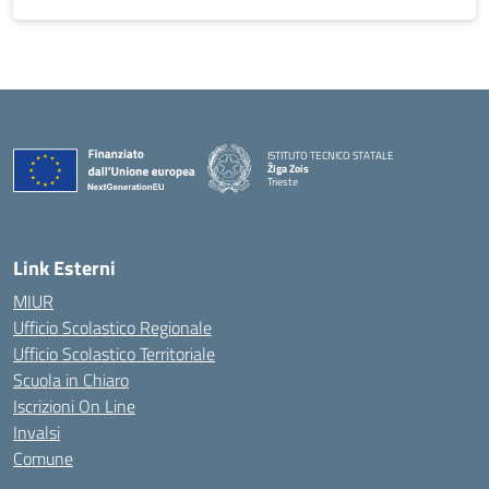
ISTITUTO TECNICO STATALE
Žiga Zois
Trieste
Link Esterni
MIUR
Ufficio Scolastico Regionale
Ufficio Scolastico Territoriale
Scuola in Chiaro
Iscrizioni On Line
Invalsi
Comune