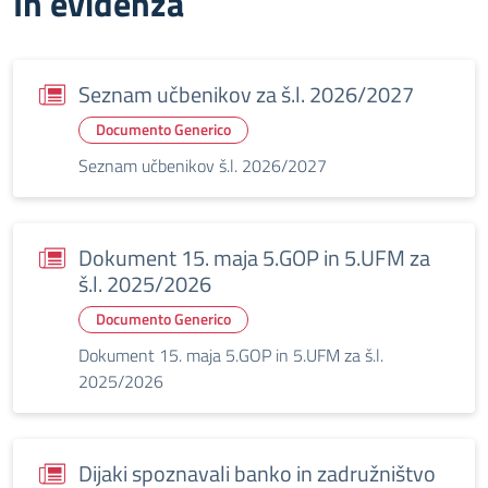
In evidenza
Seznam učbenikov za š.l. 2026/2027
Documento Generico
Seznam učbenikov š.l. 2026/2027
Dokument 15. maja 5.GOP in 5.UFM za
š.l. 2025/2026
Documento Generico
Dokument 15. maja 5.GOP in 5.UFM za š.l.
2025/2026
Dijaki spoznavali banko in zadružništvo