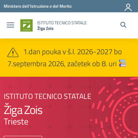
Vai ai contenuti
Vai al menu di navigazione
Vai al footer
Ministero dell'Istruzione e del Merito
ISTITUTO TECNICO STATALE
Žiga Zois
1.dan pouka v š.l. 2026-2027 bo
7.septembra 2026, začetek ob 8. uri
ISTITUTO TECNICO STATALE
Žiga Zois
Trieste