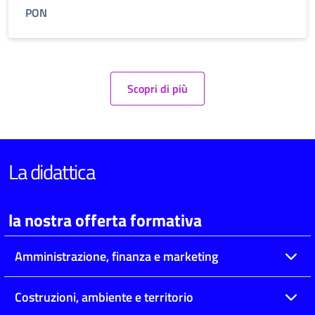
PON
Scopri di più
La didattica
la nostra offerta formativa
Amministrazione, finanza e marketing
Costruzioni, ambiente e territorio