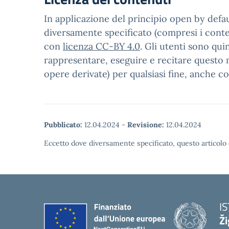
In applicazione del principio open by defaul
diversamente specificato (compresi i contenu
con
licenza CC-BY 4.0
. Gli utenti sono qui
rappresentare, eseguire e recitare questo m
opere derivate) per qualsiasi fine, anche c
Pubblicato:
12.04.2024
-
Revisione:
12.04.2024
Eccetto dove diversamente specificato, questo articolo 
I
Ži