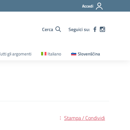
Accedi
Cerca
Seguici su:
utti gli argomenti
Italiano
Slovenščina
Stampa / Condividi