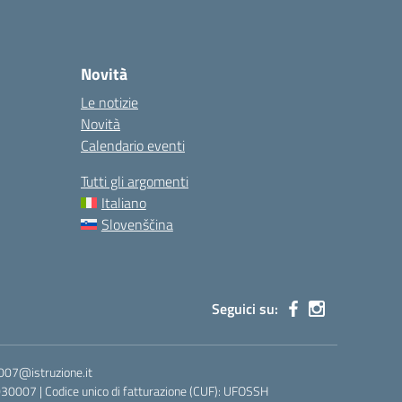
Novità
Le notizie
Novità
Calendario eventi
Tutti gli argomenti
Italiano
Slovenščina
Seguici su:
0007@istruzione.it
030007 | Codice unico di fatturazione (CUF): UFOSSH