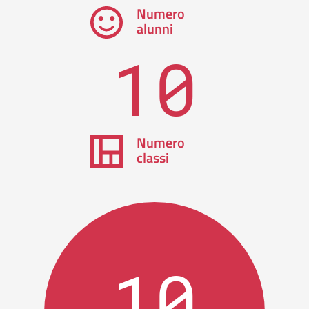
Numero
alunni
10
Numero
classi
10