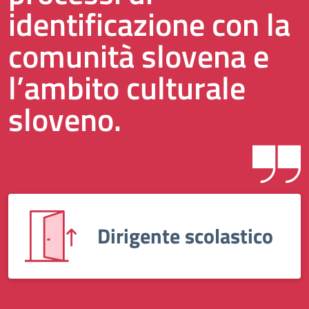
identificazione con la
comunità slovena e
l’ambito culturale
sloveno.
Dirigente scolastico