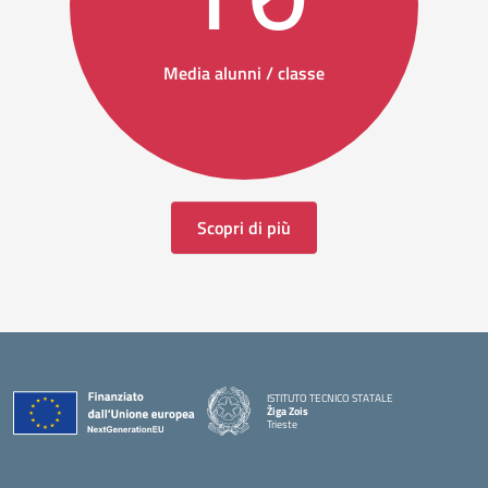
Media alunni / classe
Scopri di più
ISTITUTO TECNICO STATALE
Žiga Zois
Trieste