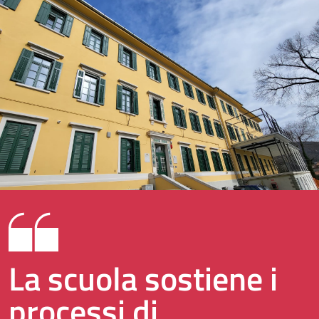
La scuola sostiene i
processi di