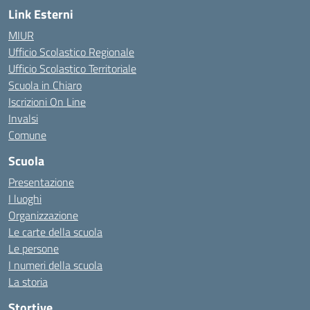
Link Esterni
MIUR
Ufficio Scolastico Regionale
Ufficio Scolastico Territoriale
Scuola in Chiaro
Iscrizioni On Line
Invalsi
Comune
Scuola
Presentazione
I luoghi
Organizzazione
Le carte della scuola
Le persone
I numeri della scuola
La storia
Stortive