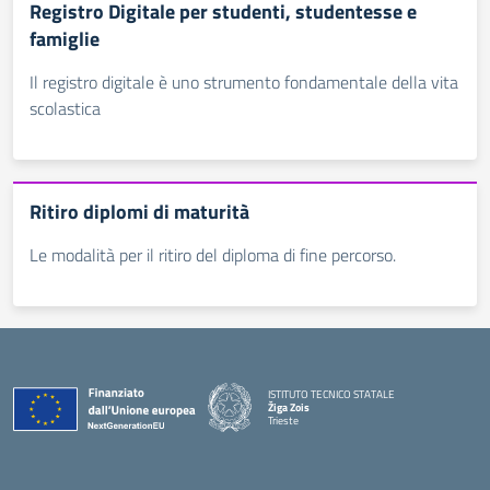
Registro Digitale per studenti, studentesse e
famiglie
Il registro digitale è uno strumento fondamentale della vita
scolastica
Ritiro diplomi di maturità
Le modalità per il ritiro del diploma di fine percorso.
ISTITUTO TECNICO STATALE
Žiga Zois
Trieste