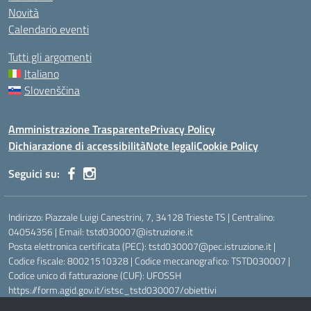
Novità
Calendario eventi
Tutti gli argomenti
Italiano
Slovenščina
Amministrazione Trasparente
Privacy Policy
Dichiarazione di accessibilità
Note legali
Cookie Policy
Seguici su:
Indirizzo: Piazzale Luigi Canestrini, 7, 34128 Trieste TS | Centralino:
04054356 | Email: tstd030007@istruzione.it
Posta elettronica certificata (PEC): tstd030007@pec.istruzione.it |
Codice fiscale: 80021510328 | Codice meccanografico: TSTD030007 |
Codice unico di fatturazione (CUF): UFOSSH
https://form.agid.gov.it/istsc_tstd030007/obiettivi