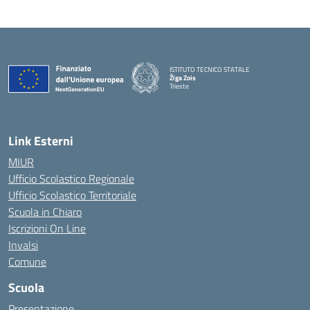
ISTITUTO TECNICO STATALE
Žiga Zois
Trieste
Link Esterni
MIUR
Ufficio Scolastico Regionale
Ufficio Scolastico Territoriale
Scuola in Chiaro
Iscrizioni On Line
Invalsi
Comune
Scuola
Presentazione