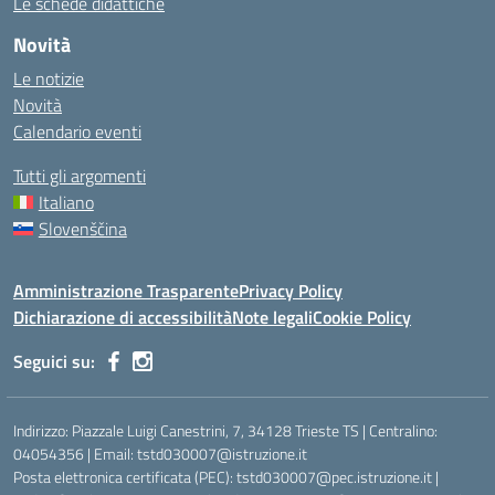
Le schede didattiche
Novità
Le notizie
Novità
Calendario eventi
Tutti gli argomenti
Italiano
Slovenščina
Amministrazione Trasparente
Privacy Policy
Dichiarazione di accessibilità
Note legali
Cookie Policy
Seguici su:
Indirizzo: Piazzale Luigi Canestrini, 7, 34128 Trieste TS | Centralino:
04054356 | Email: tstd030007@istruzione.it
Posta elettronica certificata (PEC): tstd030007@pec.istruzione.it |