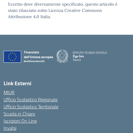
Eccetto dove diversamente specificato, questo articolo è
stato rilasciato sotto Licenza Creative Commons
Attribuzione 4.0 Italia.
ISTITUTO TECNICO STATALE
Žiga Zois
Trieste
Link Esterni
MIUR
Ufficio Scolastico Regionale
Ufficio Scolastico Territoriale
Scuola in Chiaro
Iscrizioni On Line
Invalsi