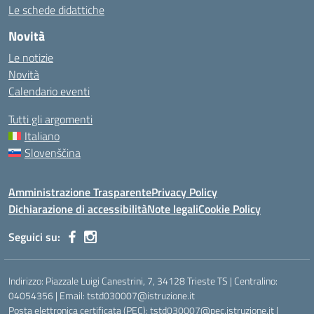
Le schede didattiche
Novità
Le notizie
Novità
Calendario eventi
Tutti gli argomenti
Italiano
Slovenščina
Amministrazione Trasparente
Privacy Policy
Dichiarazione di accessibilità
Note legali
Cookie Policy
Seguici su:
Indirizzo: Piazzale Luigi Canestrini, 7, 34128 Trieste TS | Centralino:
04054356 | Email: tstd030007@istruzione.it
Posta elettronica certificata (PEC): tstd030007@pec.istruzione.it |