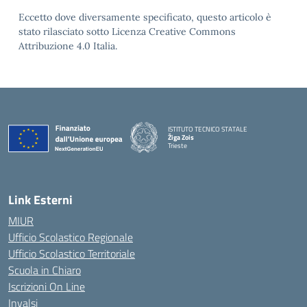
Eccetto dove diversamente specificato, questo articolo è
stato rilasciato sotto Licenza Creative Commons
Attribuzione 4.0 Italia.
ISTITUTO TECNICO STATALE
Žiga Zois
Trieste
Link Esterni
MIUR
Ufficio Scolastico Regionale
Ufficio Scolastico Territoriale
Scuola in Chiaro
Iscrizioni On Line
Invalsi