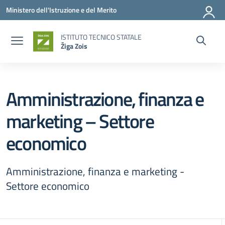
Vai ai contenuti
Vai al menu di navigazione
Vai al footer
Ministero dell'Istruzione e del Merito
ISTITUTO TECNICO STATALE
Žiga Zois
Amministrazione, finanza e
marketing – Settore
economico
Amministrazione, finanza e marketing -
Settore economico