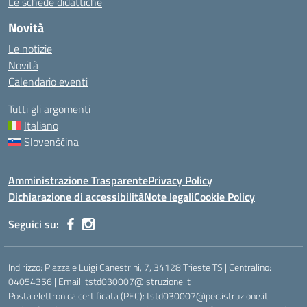
Le schede didattiche
Novità
Le notizie
Novità
Calendario eventi
Tutti gli argomenti
Italiano
Slovenščina
Amministrazione Trasparente
Privacy Policy
Dichiarazione di accessibilità
Note legali
Cookie Policy
Seguici su:
Indirizzo: Piazzale Luigi Canestrini, 7, 34128 Trieste TS | Centralino:
04054356 | Email: tstd030007@istruzione.it
Posta elettronica certificata (PEC): tstd030007@pec.istruzione.it |