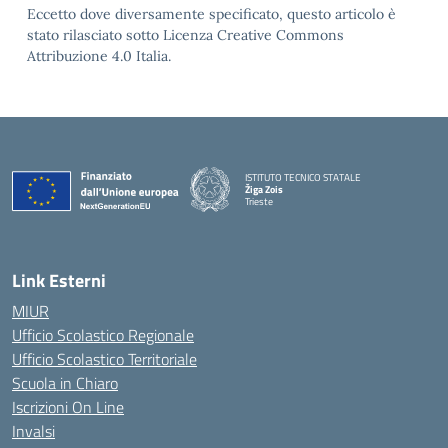
Eccetto dove diversamente specificato, questo articolo è
stato rilasciato sotto Licenza Creative Commons
Attribuzione 4.0 Italia.
ISTITUTO TECNICO STATALE
Žiga Zois
Trieste
Link Esterni
MIUR
Ufficio Scolastico Regionale
Ufficio Scolastico Territoriale
Scuola in Chiaro
Iscrizioni On Line
Invalsi