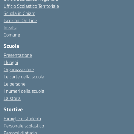
Ufficio Scolastico Territoriale
Scuola in Chiaro
Iscrizioni On Line
Invalsi
Comune
Scuola
Presentazione
I luoghi
Organizzazione
Le carte della scuola
Le persone
I numeri della scuola
La storia
Stortive
Famiglie e studenti
Personale scolastico
Percorsi di studio