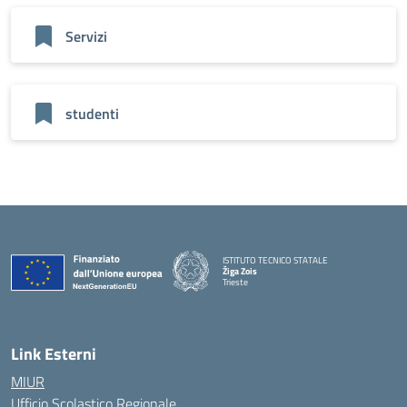
Servizi
studenti
ISTITUTO TECNICO STATALE
Žiga Zois
Trieste
Link Esterni
MIUR
Ufficio Scolastico Regionale