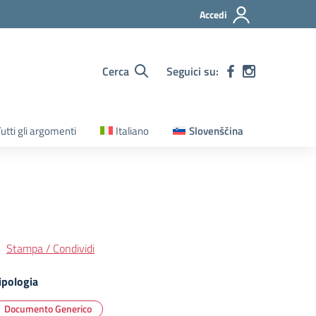
Accedi
Cerca
Seguici su:
utti gli argomenti
Italiano
Slovenščina
Stampa / Condividi
ipologia
Documento Generico