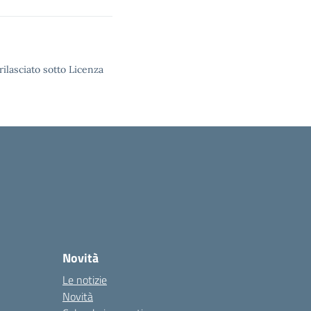
rilasciato sotto Licenza
Novità
Le notizie
Novità