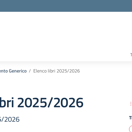
T
nto Generico
Elenco libri 2025/2026
ibri 2025/2026
25/2026
T