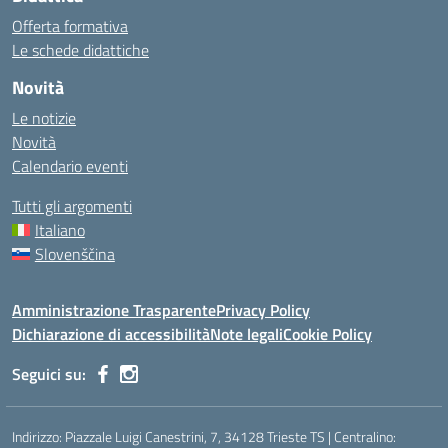
Offerta formativa
Le schede didattiche
Novità
Le notizie
Novità
Calendario eventi
Tutti gli argomenti
Italiano
Slovenščina
Amministrazione Trasparente
Privacy Policy
Dichiarazione di accessibilità
Note legali
Cookie Policy
Seguici su:
Indirizzo: Piazzale Luigi Canestrini, 7, 34128 Trieste TS | Centralino: