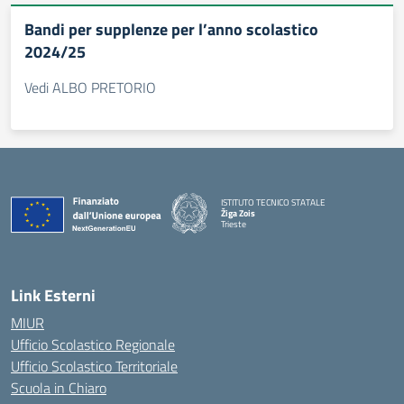
Bandi per supplenze per l’anno scolastico
2024/25
Vedi ALBO PRETORIO
ISTITUTO TECNICO STATALE
Žiga Zois
Trieste
Link Esterni
MIUR
Ufficio Scolastico Regionale
Ufficio Scolastico Territoriale
Scuola in Chiaro