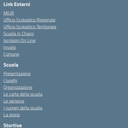
Link Esterni
MIUR
Ufficio Scolastico Regionale
Ufficio Scolastico Territoriale
Scuola in Chiaro
Iscrizioni On Line
Invalsi
Comune
Scuola
Presentazione
I luoghi
Organizzazione
Le carte della scuola
Le persone
I numeri della scuola
La storia
Stortive