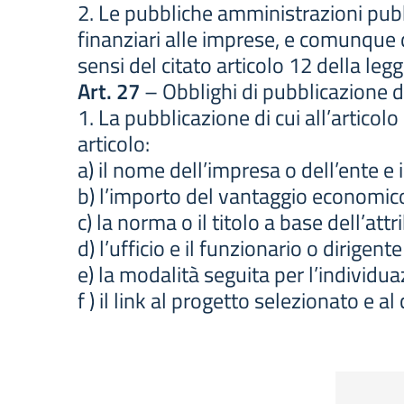
2. Le pubbliche amministrazioni pubbl
finanziari alle imprese, e comunque 
sensi del citato articolo 12 della leg
Art. 27
– Obblighi di pubblicazione de
1. La pubblicazione di cui all’arti
articolo:
a) il nome dell’impresa o dell’ente e i
b) l’importo del vantaggio economic
c) la norma o il titolo a base dell’att
d) l’ufficio e il funzionario o dirig
e) la modalità seguita per l’individua
f ) il link al progetto selezionato e a