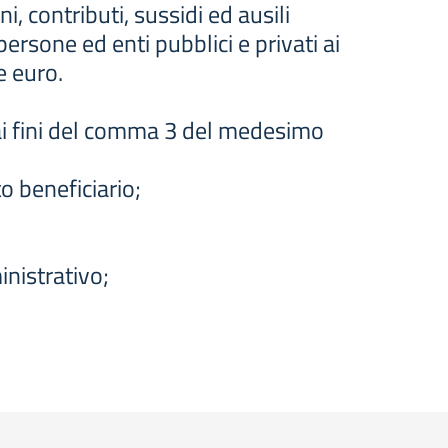
, contributi, sussidi ed ausili
rsone ed enti pubblici e privati ai
e euro.
ai fini del comma 3 del medesimo
to beneficiario;
inistrativo;