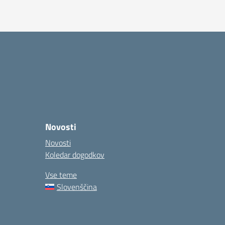
Novosti
Novosti
Koledar dogodkov
Vse teme
Slovenščina