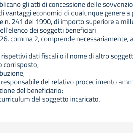
icano gli atti di concessione delle sovvenzioni
di vantaggi economici di qualunque genere a pe
ge n. 241 del 1990, di importo superiore a mill
ll’elenco dei soggetti beneficiari
colo 26, comma 2, comprende necessariamente, 
 rispettivi dati fiscali o il nome di altro sogget
o corrisposto;
ribuzione;
ente responsabile del relativo procedimento amm
zione del beneficiario;
l curriculum del soggetto incaricato.