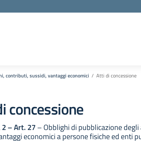
i, contributi, sussidi, vantaggi economici
Atti di concessione
 di concessione
2 – Art. 27
– Obblighi di pubblicazione degli 
vantaggi economici a persone fisiche ed enti pu