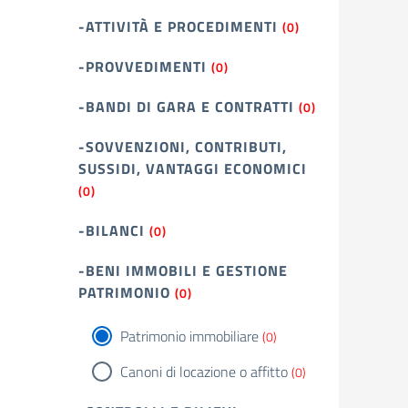
-ATTIVITÀ E PROCEDIMENTI
(0)
-PROVVEDIMENTI
(0)
-BANDI DI GARA E CONTRATTI
(0)
-SOVVENZIONI, CONTRIBUTI,
SUSSIDI, VANTAGGI ECONOMICI
(0)
-BILANCI
(0)
-BENI IMMOBILI E GESTIONE
PATRIMONIO
(0)
Patrimonio immobiliare
(0)
Canoni di locazione o affitto
(0)