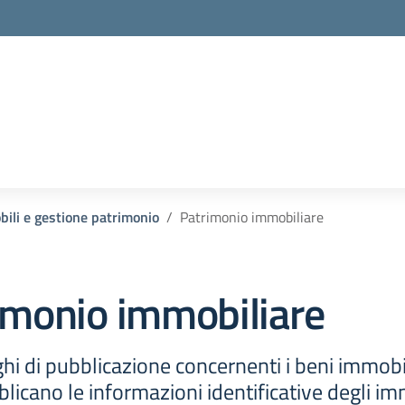
ili e gestione patrimonio
Patrimonio immobiliare
imonio immobiliare
hi di pubblicazione concernenti i beni immobil
licano le informazioni identificative degli im