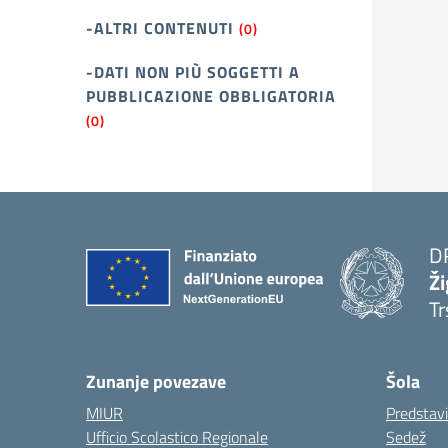
-ALTRI CONTENUTI
(0)
-DATI NON PIÙ SOGGETTI A
PUBBLICAZIONE OBBLIGATORIA
(0)
D
Ži
Tr
Zunanje povezave
Šola
MIUR
Predstav
Ufficio Scolastico Regionale
Sedež