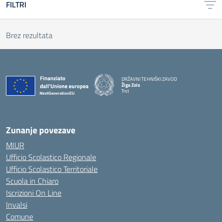
FILTRI
Brez rezultata
DRŽAVNI TEHNIŠKI ZAVOD
Žiga Zois
Trst
Zunanje povezave
MIUR
Ufficio Scolastico Regionale
Ufficio Scolastico Territoriale
Scuola in Chiaro
Iscrizioni On Line
Invalsi
Comune