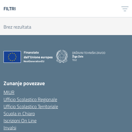
FILTRI
Brez rezultata
DRŽAVNI TEHNIŠKI ZAVOD
Žiga Zois
Trst
Zunanje povezave
MIUR
Ufficio Scolastico Regionale
Ufficio Scolastico Territoriale
Scuola in Chiaro
Iscrizioni On Line
Invalsi