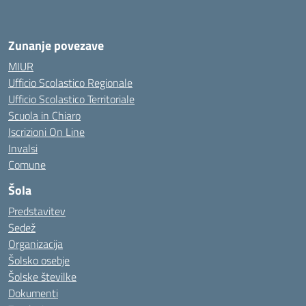
Zunanje povezave
MIUR
Ufficio Scolastico Regionale
Ufficio Scolastico Territoriale
Scuola in Chiaro
Iscrizioni On Line
Invalsi
Comune
Šola
Predstavitev
Sedež
Organizacija
Šolsko osebje
Šolske številke
Dokumenti