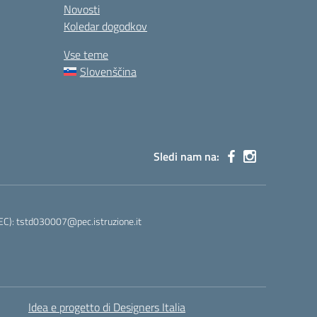
Novosti
Koledar dogodkov
Vse teme
Slovenščina
Sledi nam na:
PEC): tstd030007@pec.istruzione.it
Idea e progetto di Designers Italia