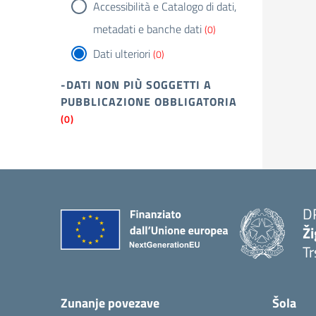
Accessibilità e Catalogo di dati,
metadati e banche dati
(0)
Dati ulteriori
(0)
-DATI NON PIÙ SOGGETTI A
PUBBLICAZIONE OBBLIGATORIA
(0)
D
Ži
Tr
Zunanje povezave
Šola