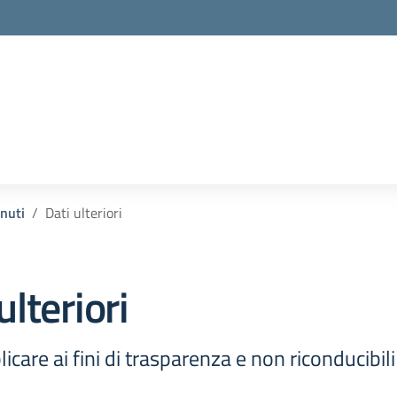
enuti
Dati ulteriori
ulteriori
icare ai fini di trasparenza e non riconducibil