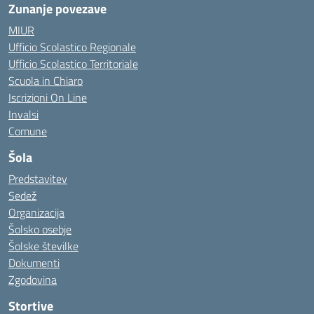
Zunanje povezave
MIUR
Ufficio Scolastico Regionale
Ufficio Scolastico Territoriale
Scuola in Chiaro
Iscrizioni On Line
Invalsi
Comune
Šola
Predstavitev
Sedež
Organizacija
Šolsko osebje
Šolske številke
Dokumenti
Zgodovina
Stortive